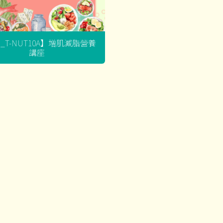
G_T-NUT10A】增肌減脂營養
講座