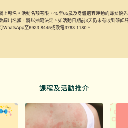
網上報名。活動名額有限，45至65歲及身體適宜運動的婦女優先 
數超出名額，將以抽籤決定。如活動日期前3天仍未有收到確認
hatsApp至6923-8445或致電3763-1180。
課程及活動推介