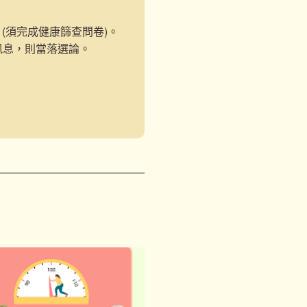
(須完成健康篩查問卷)。
訊息，則當落選論。