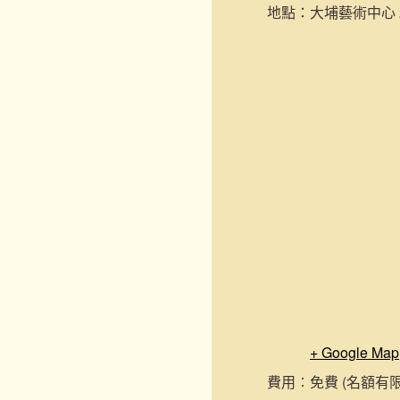
地點：
大埔藝術中心 2
+ Google Map
費用︰
免費 (名額