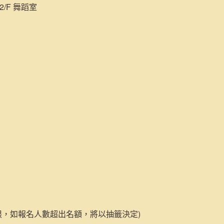
/F 舞蹈室
有限，如報名人數超出名額，將以抽籤決定)