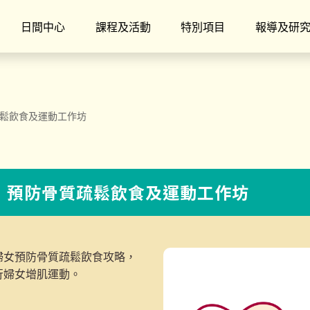
日間中心
課程及活動
特別項目
報導及研
疏鬆飲食及運動工作坊
3】預防骨質疏鬆飲食及運動工作坊
婦女預防骨質疏鬆飲食攻略，
行婦女增肌運動。