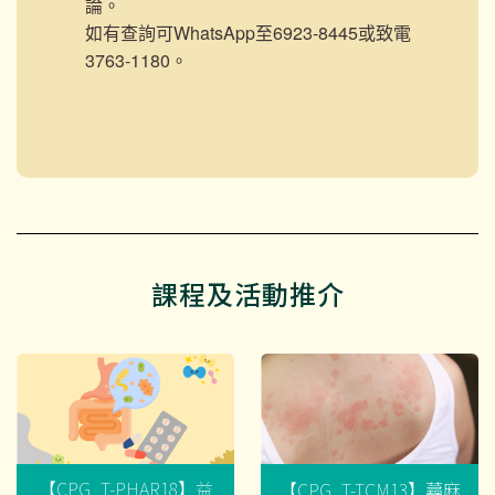
論。
如有查詢可WhatsApp至6923-8445或致電
3763-1180。
課程及活動推介
【CPG_T-PHAR18】益
【CPG_T-TCM13】蕁麻