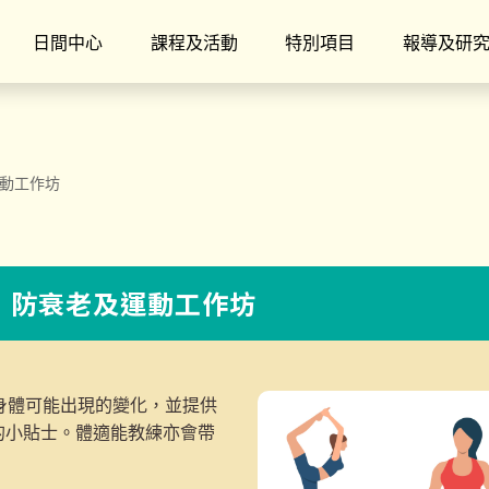
日間中心
課程及活動
特別項目
報導及研
運動工作坊
8】防衰老及運動工作坊
身體可能出現的變化，並提供
的小貼士。體適能教練亦會帶