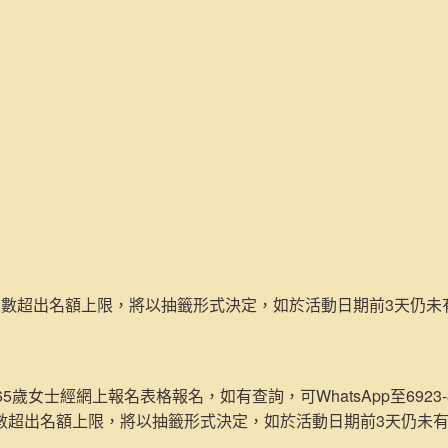
名人數超出名額上限，將以抽籤形式決定，如於活動日期前3天仍
65歲女士經網上報名表格報名，如有查詢，可WhatsApp至6923-84
數超出名額上限，將以抽籤形式決定，如於活動日期前3天仍未