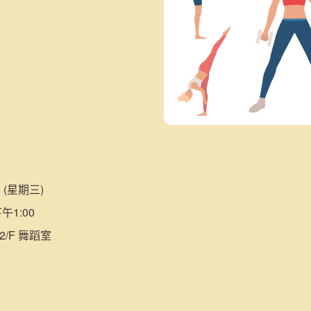
 (星期三)
午1:00
/F 舞蹈室