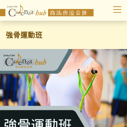
強骨運動班