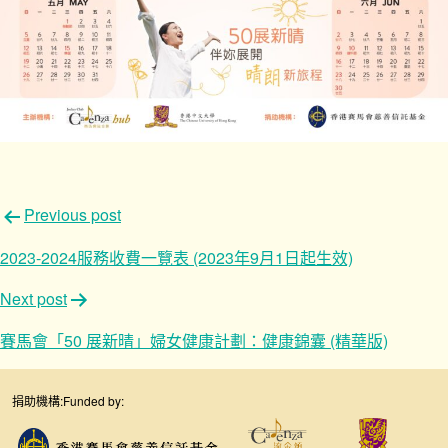
文
Previous post
章
2023-2024服務收費一覽表 (2023年9月1日起生效)
導
Next post
覽
賽馬會「50 展新晴」婦女健康計劃：健康錦囊 (精華版)
捐助機構:
Funded by: