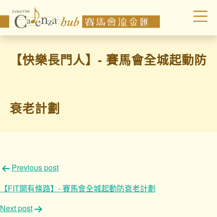
【快樂長門人】- 賽馬會全城起動防
衰老計劃
文
Previous post
章
【FIT開有條路】- 賽馬會全城起動防衰老計劃
導
Next post
覽