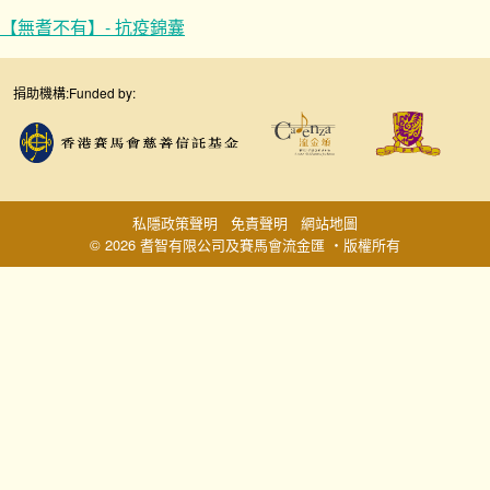
【無耆不有】- 抗疫錦囊
捐助機構:
Funded by:
私隱政策聲明
免責聲明
網站地圖
© 2026 耆智有限公司及賽馬會流金匯 ‧版權所有