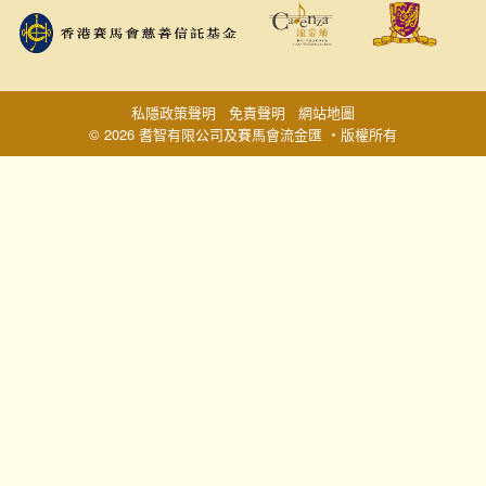
私隱政策聲明
免責聲明
網站地圖
© 2026 耆智有限公司及賽馬會流金匯 ‧版權所有