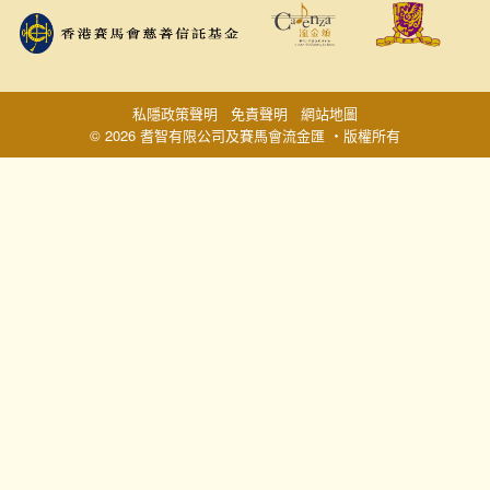
私隱政策聲明
免責聲明
網站地圖
© 2026 耆智有限公司及賽馬會流金匯 ‧版權所有