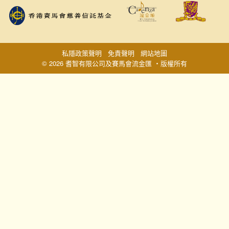
私隱政策聲明
免責聲明
網站地圖
© 2026 耆智有限公司及賽馬會流金匯 ‧版權所有