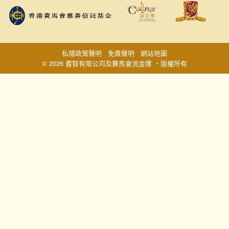
私隱政策聲明
免責聲明
網站地圖
© 2026 耆智有限公司及賽馬會流金匯 ‧版權所有