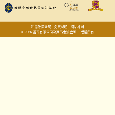
私隱政策聲明
免責聲明
網站地圖
© 2026 耆智有限公司及賽馬會流金匯 ‧版權所有