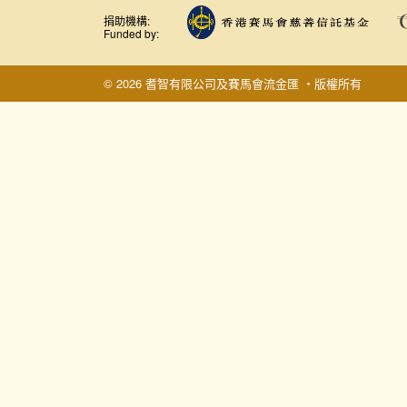
捐助機構:
Funded by:
© 2026 耆智有限公司及賽馬會流金匯 ‧版權所有