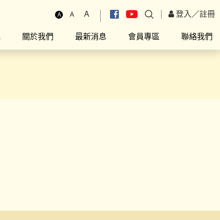
A
登入
／
註冊
A
A
究
關於我們
最新消息
會員專區
聯絡我們