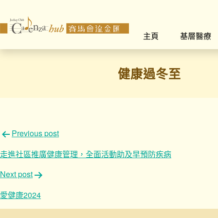
主頁
基層醫療
健康過冬至
文
Previous post
章
走進社區推廣健康管理，全面活動助及早預防疾病
導
Next post
覽
愛健康2024