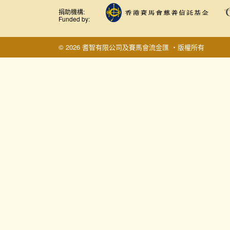
捐助機構:
Funded by:
© 2026 耆智有限公司及賽馬會流金匯 ‧版權所有