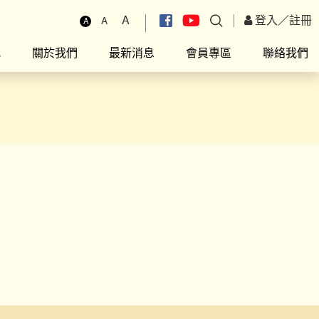
A
登入
／
註冊
A
A
究
關於我們
最新消息
會員專區
聯絡我們