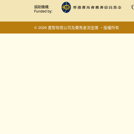
捐助機構:
Funded by:
© 2026 耆智有限公司及賽馬會流金匯 ‧版權所有