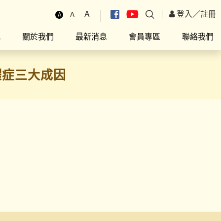
A
登入
／
註冊
A
A
究
關於我們
最新消息
會員專區
聯絡我們
躍症三大成因