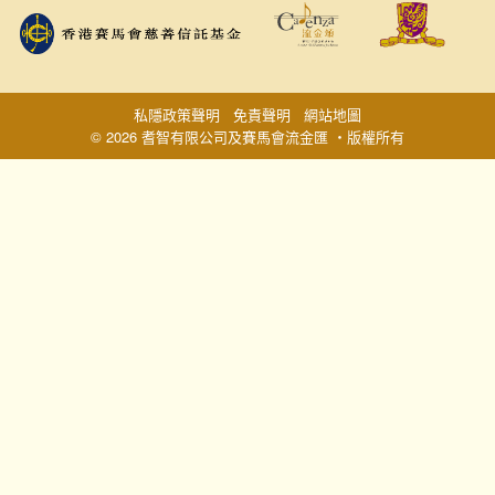
私隱政策聲明
免責聲明
網站地圖
© 2026 耆智有限公司及賽馬會流金匯 ‧版權所有