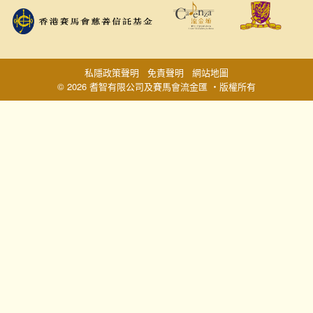
私隱政策聲明
免責聲明
網站地圖
© 2026 耆智有限公司及賽馬會流金匯 ‧版權所有