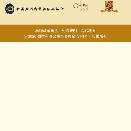
私隱政策聲明
免責聲明
網站地圖
© 2026 耆智有限公司及賽馬會流金匯 ‧版權所有