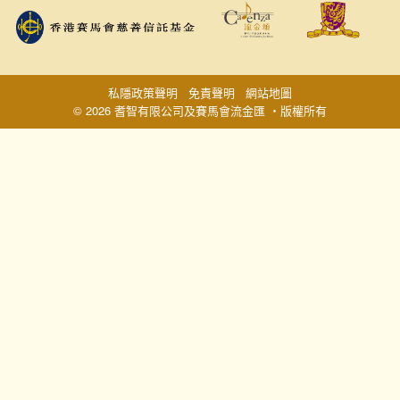
私隱政策聲明
免責聲明
網站地圖
© 2026 耆智有限公司及賽馬會流金匯 ‧版權所有