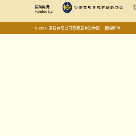
捐助機構:
Funded by:
© 2026 耆智有限公司及賽馬會流金匯 ‧版權所有