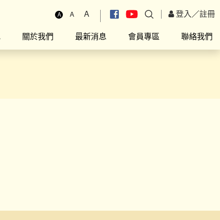
A
登入
／
註冊
A
A
究
關於我們
最新消息
會員專區
聯絡我們