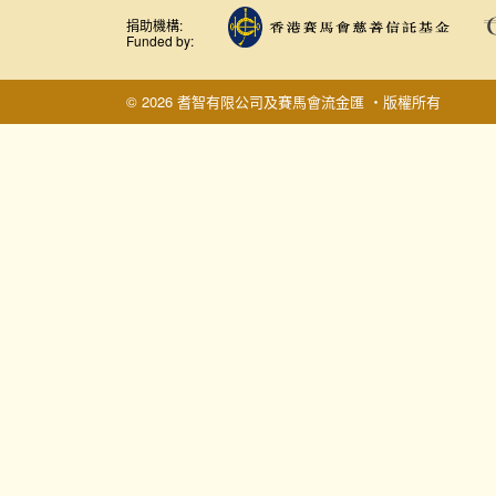
捐助機構:
Funded by:
© 2026 耆智有限公司及賽馬會流金匯 ‧版權所有