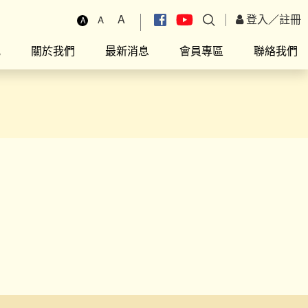
A
登入
／
註冊
A
A
究
關於我們
最新消息
會員專區
聯絡我們