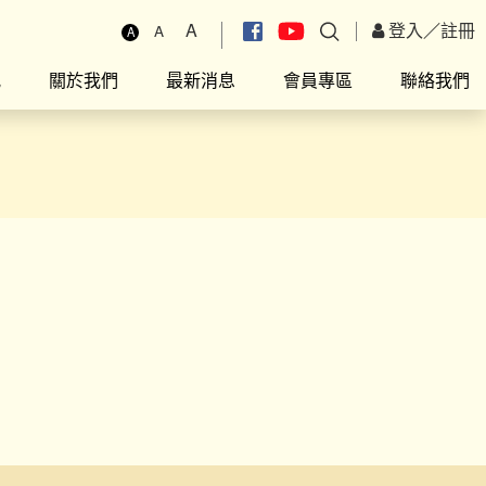
A
登入
／
註冊
A
A
究
關於我們
最新消息
會員專區
聯絡我們