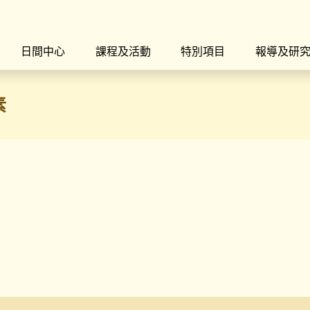
日間中心
課程及活動
特別項目
報導及研
素