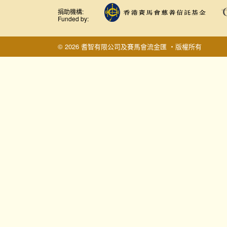
捐助機構:
Funded by:
© 2026 耆智有限公司及賽馬會流金匯 ‧版權所有