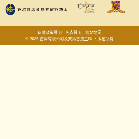
私隱政策聲明
免責聲明
網站地圖
© 2026 耆智有限公司及賽馬會流金匯 ‧版權所有