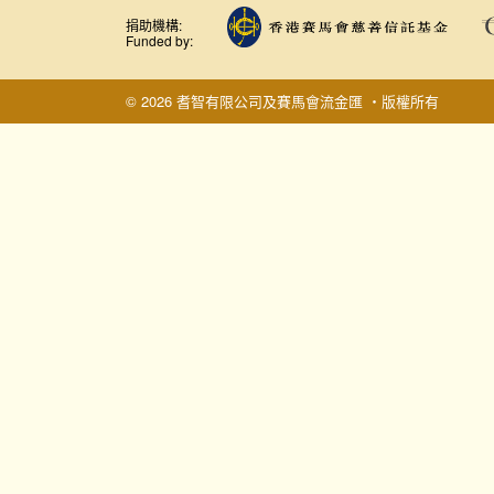
捐助機構:
Funded by:
© 2026 耆智有限公司及賽馬會流金匯 ‧版權所有