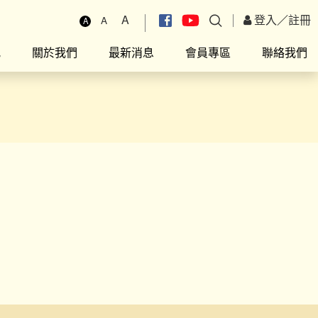
A
登入
／
註冊
A
A
究
關於我們
最新消息
會員專區
聯絡我們