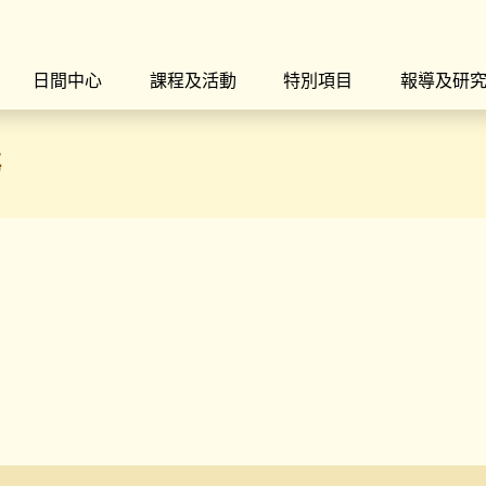
日間中心
課程及活動
特別項目
報導及研
傷