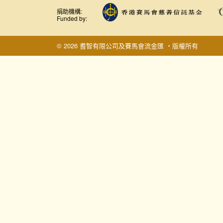
捐助機構:
Funded by:
© 2026 耆智有限公司及賽馬會流金匯 ‧版權所有