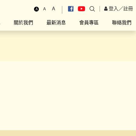
A
登入
／
註冊
A
A
究
關於我們
最新消息
會員專區
聯絡我們