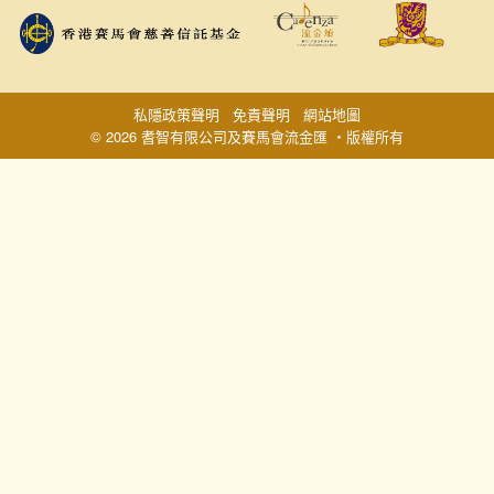
私隱政策聲明
免責聲明
網站地圖
© 2026 耆智有限公司及賽馬會流金匯 ‧版權所有