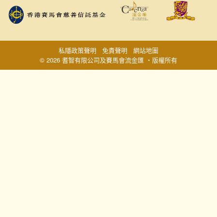
私隱政策聲明
免責聲明
網站地圖
© 2026 耆智有限公司及賽馬會流金匯 ‧版權所有