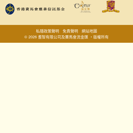
私隱政策聲明
免責聲明
網站地圖
© 2026 耆智有限公司及賽馬會流金匯 ‧版權所有