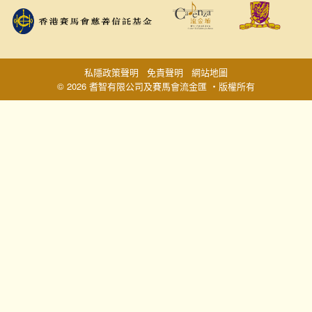
私隱政策聲明
免責聲明
網站地圖
© 2026 耆智有限公司及賽馬會流金匯 ‧版權所有