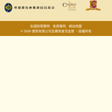
私隱政策聲明
免責聲明
網站地圖
© 2026 耆智有限公司及賽馬會流金匯 ‧版權所有