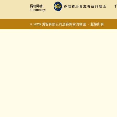
捐助機構:
Funded by:
© 2026 耆智有限公司及賽馬會流金匯 ‧版權所有