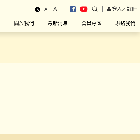
A
登入
／
註冊
A
A
究
關於我們
最新消息
會員專區
聯絡我們