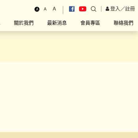
A
登入
／
註冊
A
A
究
關於我們
最新消息
會員專區
聯絡我們