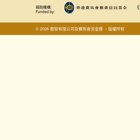
捐助機構:
Funded by:
© 2026 耆智有限公司及賽馬會流金匯 ‧版權所有