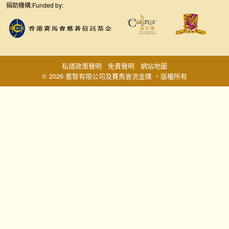
捐助機構:
Funded by:
私隱政策聲明
免責聲明
網站地圖
© 2026 耆智有限公司及賽馬會流金匯 ‧版權所有