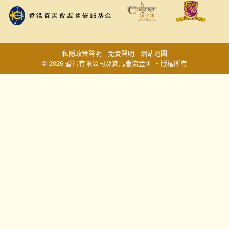
私隱政策聲明
免責聲明
網站地圖
© 2026 耆智有限公司及賽馬會流金匯 ‧版權所有