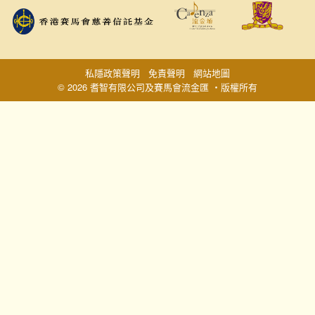
私隱政策聲明
免責聲明
網站地圖
© 2026 耆智有限公司及賽馬會流金匯 ‧版權所有