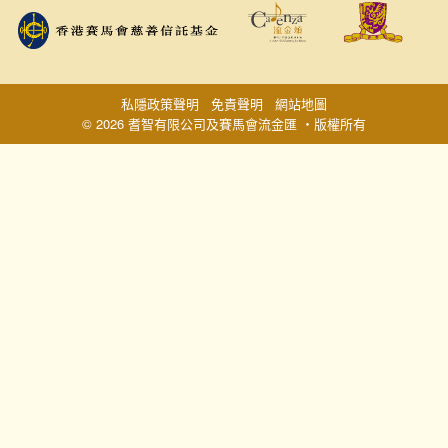
私隱政策聲明
免責聲明
網站地圖
© 2026 耆智有限公司及賽馬會流金匯 ‧版權所有