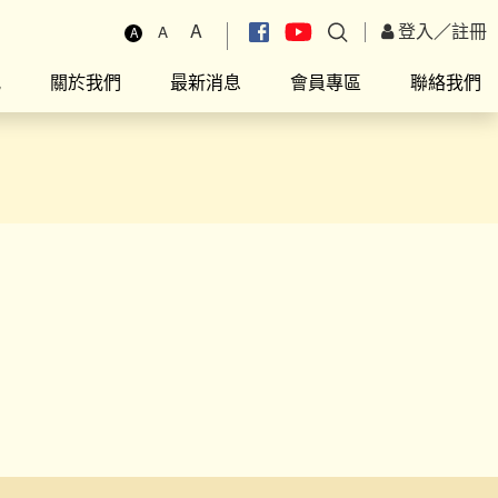
A
登入
／
註冊
A
A
究
關於我們
最新消息
會員專區
聯絡我們