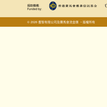
捐助機構:
Funded by:
© 2026 耆智有限公司及賽馬會流金匯 ‧版權所有