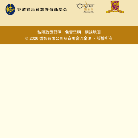
私隱政策聲明
免責聲明
網站地圖
© 2026 耆智有限公司及賽馬會流金匯 ‧版權所有