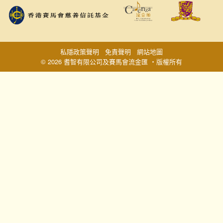
私隱政策聲明
免責聲明
網站地圖
© 2026 耆智有限公司及賽馬會流金匯 ‧版權所有