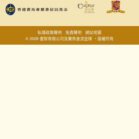
私隱政策聲明
免責聲明
網站地圖
© 2026 耆智有限公司及賽馬會流金匯 ‧版權所有