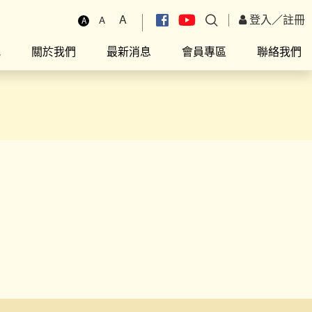
A
登入
／
註冊
A
A
究
關於我們
最新消息
會員專區
聯絡我們