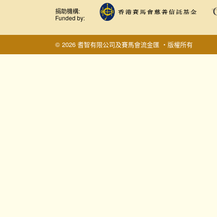
捐助機構:
Funded by:
© 2026 耆智有限公司及賽馬會流金匯 ‧版權所有