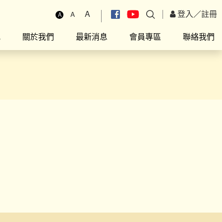
A
登入
／
註冊
A
A
究
關於我們
最新消息
會員專區
聯絡我們