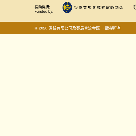
捐助機構:
Funded by:
© 2026 耆智有限公司及賽馬會流金匯 ‧版權所有