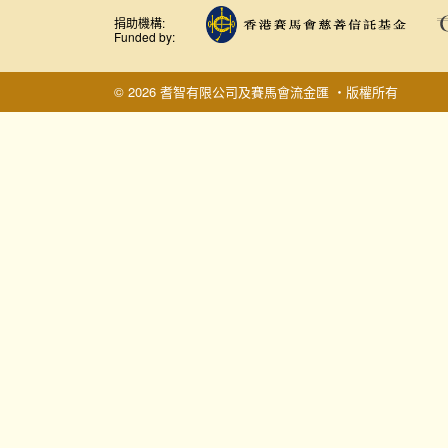
捐助機構:
Funded by:
© 2026 耆智有限公司及賽馬會流金匯 ‧版權所有