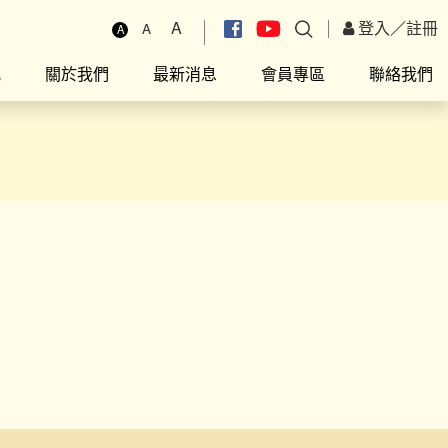
A
登入
／
註冊
A
A
究
關於我們
最新消息
會員專區
聯絡我們