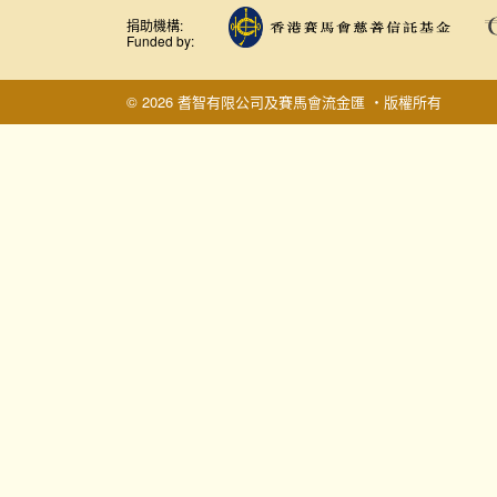
捐助機構:
Funded by:
© 2026 耆智有限公司及賽馬會流金匯 ‧版權所有