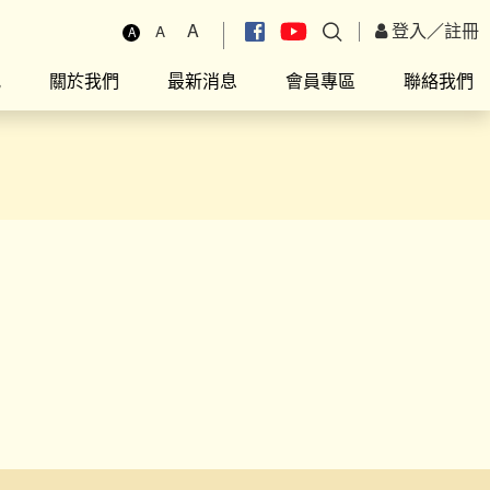
A
登入
／
註冊
A
A
究
關於我們
最新消息
會員專區
聯絡我們