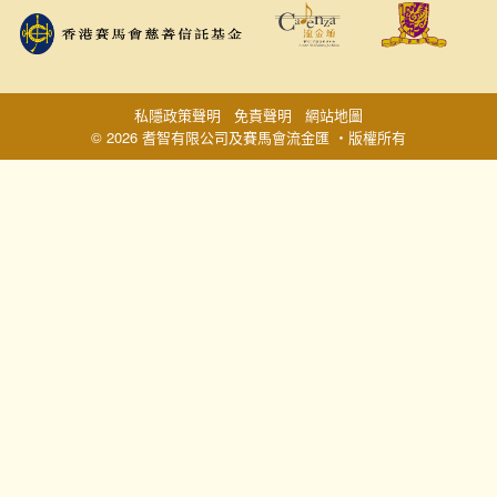
私隱政策聲明
免責聲明
網站地圖
© 2026 耆智有限公司及賽馬會流金匯 ‧版權所有