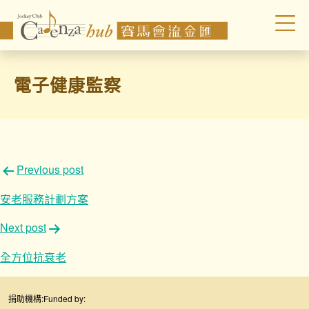
電子健康監察
文
Previous post
章
安老服務計劃方案
導
Next post
覽
全方位抗衰老
捐助機構:
Funded by: