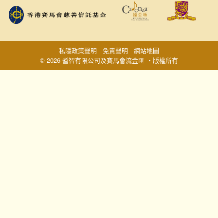
私隱政策聲明
免責聲明
網站地圖
© 2026 耆智有限公司及賽馬會流金匯 ‧版權所有