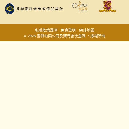
私隱政策聲明
免責聲明
網站地圖
© 2026 耆智有限公司及賽馬會流金匯 ‧版權所有