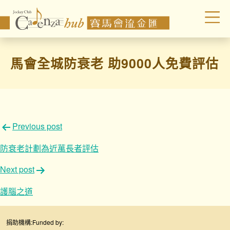
馬會全城防衰老 助9000人免費評估
文
Previous post
章
防衰老計劃為近萬長者評估
導
Next post
覽
護腦之道
捐助機構:
Funded by: