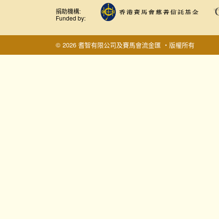
捐助機構:
Funded by:
© 2026 耆智有限公司及賽馬會流金匯 ‧版權所有