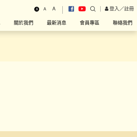
A
登入
／
註冊
A
A
究
關於我們
最新消息
會員專區
聯絡我們