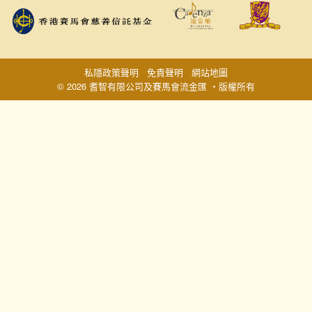
私隱政策聲明
免責聲明
網站地圖
© 2026 耆智有限公司及賽馬會流金匯 ‧版權所有