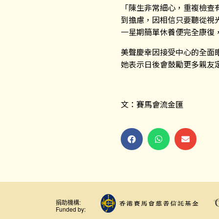
「陳生非常細心，重複檢查
到擔慮，因相信只要聽從視
一星期簡單休養便完全康復
美聲慶幸因接受中心的全面
她表示日後會鼓勵更多親友
文：賽馬會流金匯
捐助機構:
Funded by: