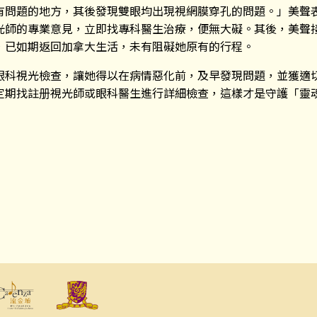
有問題的地方，其後發現雙眼均出現視網膜穿孔的問題。」美聲
光師的專業意見，立即找專科醫生治療，便無大礙。其後，美聲
，已如期返回加拿大生活，未有阻礙她原有的行程。
眼科視光檢查，讓她得以在病情惡化前，及早發現問題，並獲適
定期找註册視光師或眼科醫生進行詳細檢查，這樣才是守護「靈