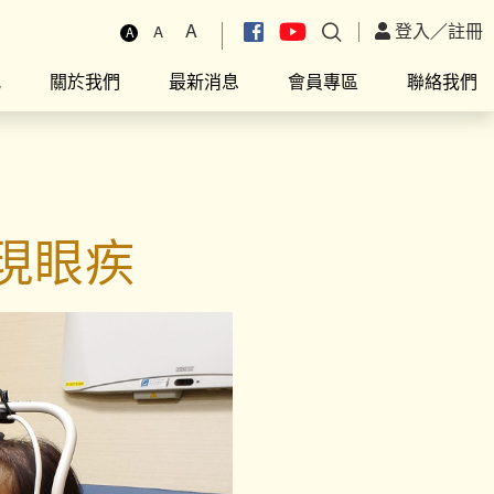
A
登入
／
註冊
A
A
究
關於我們
最新消息
會員專區
聯絡我們
現眼疾