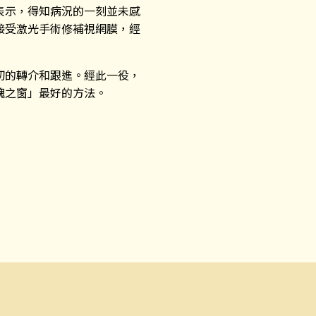
表示，得知病況的一刻並未感
接受激光手術修補視網膜，經
切的轉介和跟進。經此一役，
魂之窗」最好的方法。