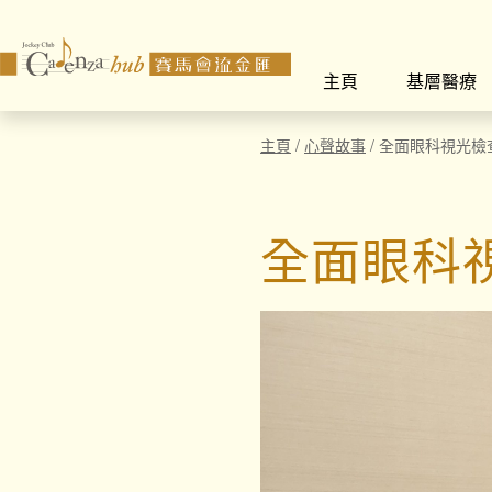
主頁
基層醫療
主頁
/
心聲故事
/
全面眼科視光檢
全面眼科