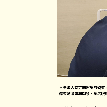
不少港人有定期驗身的習慣
還會通過詳細問診、量度眼